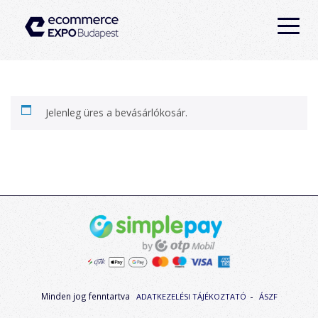
Jelenleg üres a bevásárlókosár.
Minden jog fenntartva
ADATKEZELÉSI TÁJÉKOZTATÓ
ÁSZF