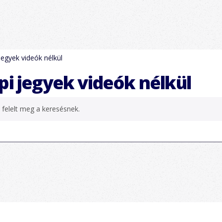
jegyek videók nélkül
i jegyek videók nélkül
 felelt meg a keresésnek.